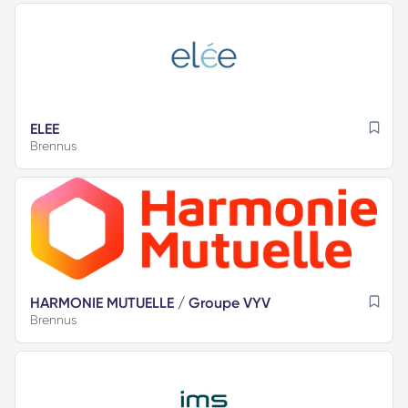
ELEE
Brennus
HARMONIE MUTUELLE / Groupe VYV
Brennus