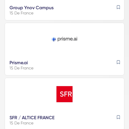
Group Ynov Campus
15 De France
Prisme.ai
15 De France
SFR / ALTICE FRANCE
15 De France