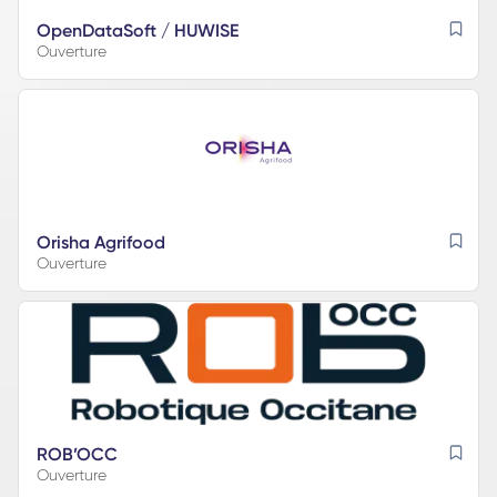
OpenDataSoft / HUWISE
Ouverture
Orisha Agrifood
Ouverture
ROB’OCC
Ouverture