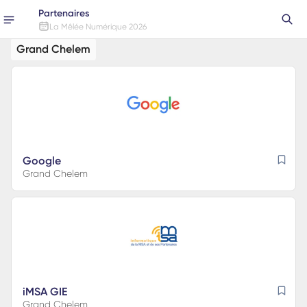
Partenaires
La Mêlée Numérique 2026
Grand Chelem
Google
Grand Chelem
iMSA GIE
Grand Chelem